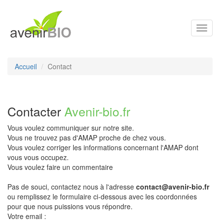
Toggl
navig
Accueil
Contact
Contacter
Avenir-bio.fr
Vous voulez communiquer sur notre site.
Vous ne trouvez pas d'AMAP proche de chez vous.
Vous voulez corriger les informations concernant l'AMAP dont
vous vous occupez.
Vous voulez faire un commentaire
Pas de souci, contactez nous à l'adresse
contact@avenir-bio.fr
ou remplissez le formulaire ci-dessous avec les coordonnées
pour que nous puissions vous répondre.
Votre email :