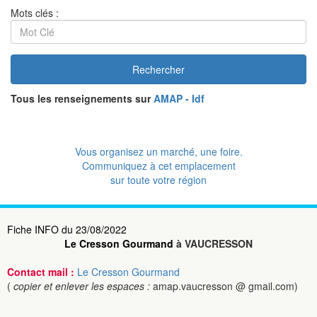
Mots clés :
Rechercher
Tous les renseignements sur
AMAP - Idf
Vous organisez un marché, une foire.
Communiquez à cet emplacement
sur toute votre région
Fiche INFO du 23/08/2022
Le Cresson Gourmand
à VAUCRESSON
Contact mail :
Le Cresson Gourmand
(
copier et enlever les espaces :
amap.vaucresson @ gmail.com)