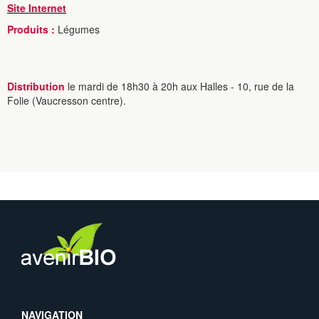
Site Internet
Produits :
Légumes
Distribution
le mardi de 18h30 à 20h aux Halles - 10, rue de la
Folie (Vaucresson centre).
NAVIGATION