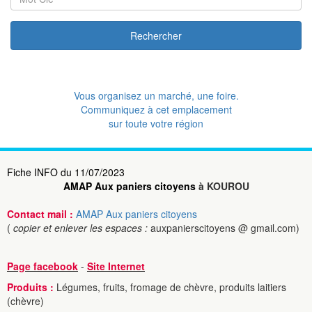
Rechercher
Vous organisez un marché, une foire.
Communiquez à cet emplacement
sur toute votre région
Fiche INFO du 11/07/2023
AMAP Aux paniers citoyens
à KOUROU
Contact mail :
AMAP Aux paniers citoyens
(
copier et enlever les espaces :
auxpanierscitoyens @ gmail.com)
Page facebook
-
Site Internet
Produits :
Légumes, fruits, fromage de chèvre, produits laitiers
(chèvre)