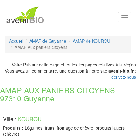
Toggl
navig
Accueil
AMAP de Guyanne
AMAP de KOUROU
AMAP Aux paniers citoyens
Votre Pub sur cette page et toutes les pages relatives à la région
Vous avez un commentaire, une question à notre site
avenir-bio.fr
:
écrivez-nous
AMAP AUX PANIERS CITOYENS -
97310 Guyanne
Ville :
KOUROU
Produits :
Légumes, fruits, fromage de chèvre, produits laitiers
(chèvre)