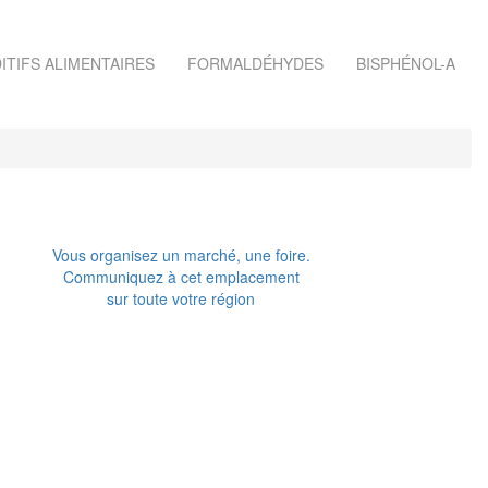
ITIFS ALIMENTAIRES
FORMALDÉHYDES
BISPHÉNOL-A
Vous organisez un marché, une foire.
Communiquez à cet emplacement
sur toute votre région