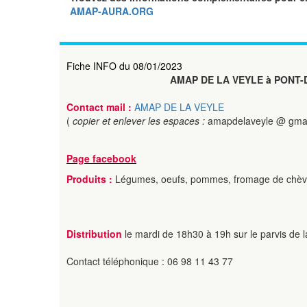
AMAP-AURA.ORG
Fiche INFO du 08/01/2023
AMAP DE LA VEYLE à PONT-
Contact mail :
AMAP DE LA VEYLE
(
copier et enlever les espaces :
amapdelaveyle @ gmai
Page facebook
Produits :
Légumes, oeufs, pommes, fromage de chèvre
Distribution
le mardi de 18h30 à 19h sur le parvis de l
Contact téléphonique : 06 98 11 43 77