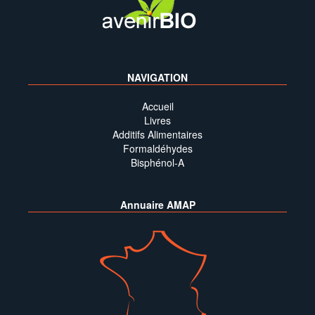
NAVIGATION
Accueil
Livres
Additifs Alimentaires
Formaldéhydes
Bisphénol-A
Annuaire AMAP