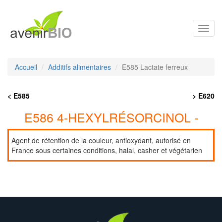
Toggl
navig
Accueil
Additifs alimentaires
E585 Lactate ferreux
< E585
> E620
E586 4-HEXYLRÉSORCINOL -
Agent de rétention de la couleur, antioxydant, autorisé en
France sous certaines conditions, halal, casher et végétarien