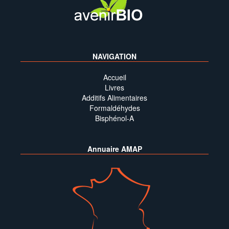
NAVIGATION
Accueil
Livres
Additifs Alimentaires
Formaldéhydes
Bisphénol-A
Annuaire AMAP