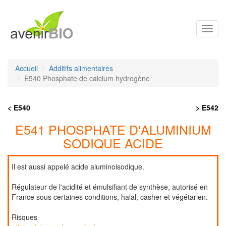
Toggl
navig
Accueil
Additifs alimentaires
E540 Phosphate de calcium hydrogène
< E540
> E542
E541 PHOSPHATE D'ALUMINIUM
SODIQUE ACIDE
Il est aussi appelé acide aluminoisodique.
Régulateur de l'acidité et émulsifiant de synthèse, autorisé en
France sous certaines conditions, halal, casher et végétarien.
Risques