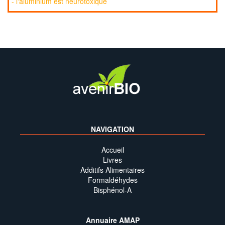
- l'aluminium est neurotoxique
NAVIGATION
Accueil
Livres
Additifs Alimentaires
Formaldéhydes
Bisphénol-A
Annuaire AMAP