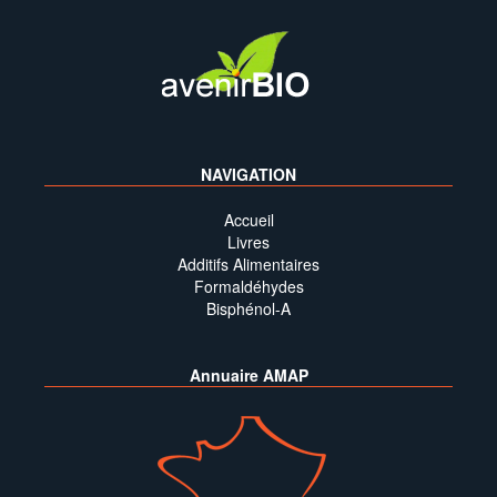
NAVIGATION
Accueil
Livres
Additifs Alimentaires
Formaldéhydes
Bisphénol-A
Annuaire AMAP