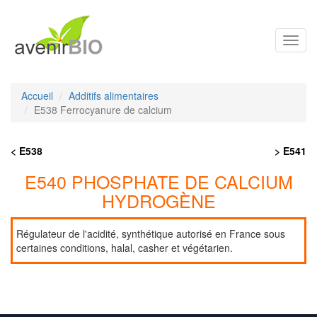
Toggl
navig
Accueil
Additifs alimentaires
E538 Ferrocyanure de calcium
< E538
> E541
E540 PHOSPHATE DE CALCIUM
HYDROGÈNE
Régulateur de l'acidité, synthétique autorisé en France sous
certaines conditions, halal, casher et végétarien.