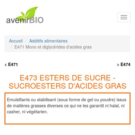
Toggl
navig
Accueil
Additifs alimentaires
E471 Mono et diglycérides d'acides gras
< E471
> E474
E473 ESTERS DE SUCRE -
SUCROESTERS D'ACIDES GRAS
Emulsifiants ou stabilisant (sous forme de gel ou poudre) issus
de matières grasses diverses ce qui ne les garantit ni halal, ni
casher, ni végétarien.