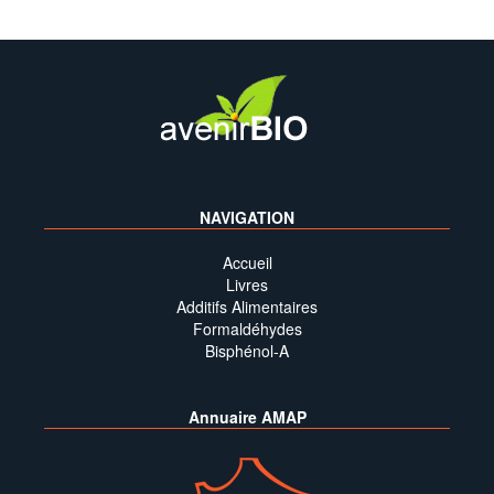
NAVIGATION
Accueil
Livres
Additifs Alimentaires
Formaldéhydes
Bisphénol-A
Annuaire AMAP