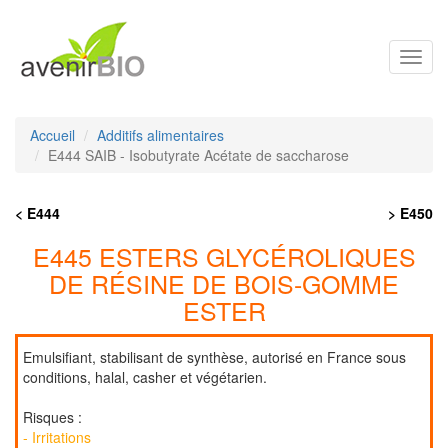
Toggl
navig
Accueil
Additifs alimentaires
E444 SAIB - Isobutyrate Acétate de saccharose
< E444
> E450
E445 ESTERS GLYCÉROLIQUES
DE RÉSINE DE BOIS-GOMME
ESTER
Emulsifiant, stabilisant de synthèse, autorisé en France sous
conditions, halal, casher et végétarien.
Risques :
- Irritations