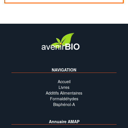
NAVIGATION
Accueil
Livres
Additifs Alimentaires
Formaldéhydes
Bisphénol-A
Annuaire AMAP