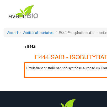
Accueil
Additifs alimentaires
E442 Phosphatides d'ammoniu
< E442
E444 SAIB - ISOBUTYR
Emulsifiant et stabilisant de synthèse autorisé en Fra