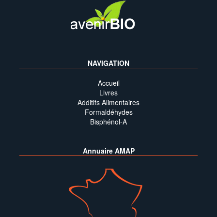
NAVIGATION
Accueil
Livres
Additifs Alimentaires
Formaldéhydes
Bisphénol-A
Annuaire AMAP