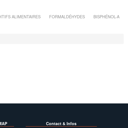
ITIFS ALIMENTAIRES
FORMALDÉHYDES
BISPHÉNOL-A
MAP
Contact & Infos