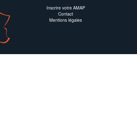
Inscrire votre AMAP
Contact
Mentions légales