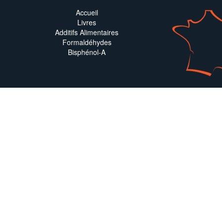
Accueil
Livres
Additifs Alimentaires
Formaldéhydes
Bisphénol-A