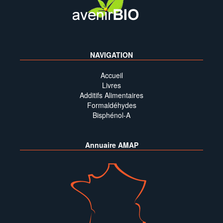
NAVIGATION
Accueil
Livres
Additifs Alimentaires
Formaldéhydes
Bisphénol-A
Annuaire AMAP