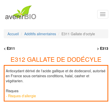
Toggl
navig
Accueil
Additifs alimentaires
E311 Gallate d'octyle
< E311
> E313
E312 GALLATE DE DODÉCYLE
Antioxydant dérivé de l'acide gallique et de dodecanol, autorisé
en France sous certaines conditions, halal, casher et
végétarien.
Risques
- Risques d'allergie