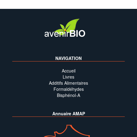
NAVIGATION
Accueil
Livres
Additifs Alimentaires
Formaldéhydes
Bisphénol-A
Annuaire AMAP