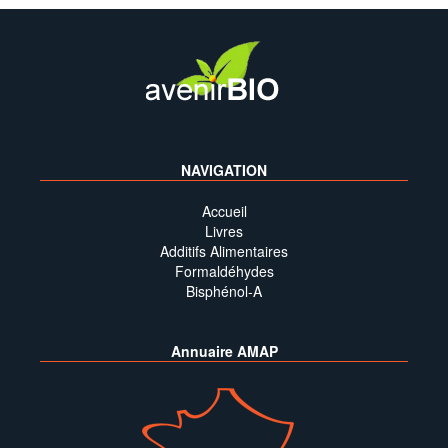
NAVIGATION
Accueil
Livres
Additifs Alimentaires
Formaldéhydes
Bisphénol-A
Annuaire AMAP