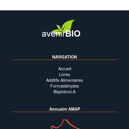
NAVIGATION
Accueil
Livres
Additifs Alimentaires
Formaldéhydes
Bisphénol-A
Annuaire AMAP