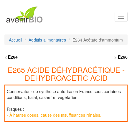
Toggl
navig
Accueil
Additifs alimentaires
E264 Acétate d'ammonium
< E264
> E266
E265 ACIDE DÉHYDRACÉTIQUE -
DEHYDROACETIC ACID
Conservateur de synthèse autorisé en France sous certaines
conditions, halal, casher et végétarien.
Risques :
- À hautes doses, cause des insuffisances rénales.