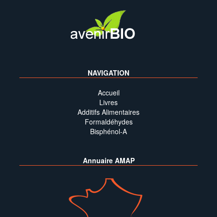
NAVIGATION
Accueil
Livres
Additifs Alimentaires
Formaldéhydes
Bisphénol-A
Annuaire AMAP