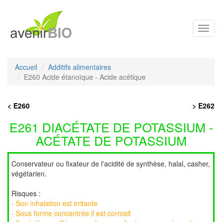
Toggl
navig
Accueil
Additifs alimentaires
E260 Acide étanoïque - Acide acétique
< E260
> E262
E261 DIACÉTATE DE POTASSIUM -
ACÉTATE DE POTASSIUM
Conservateur ou fixateur de l'acidité de synthèse, halal, casher,
végétarien.
Risques :
- Son inhalation est irritante
- Sous forme concentrée il est corrosif