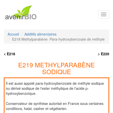
Toggl
navig
Accueil
Additifs alimentaires
E218 Methylparabène- Para-hydroxybenzoate de méthyle
< E218
> E220
E219 METHYLPARABÈNE
SODIQUE
Il est aussi appelé para-hydroxybenzoate de méthyle sodique
ou dérivé sodique de l'ester méthylique de l'acide p-
hydroxybenzoïque.
Conservateur de synthèse autorisé en France sous certaines
conditions, halal, casher et végétarien.