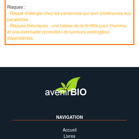
Risques :
- Risque d'allergie chez les personnes qui sont intolérantes aux
parabènes.
- Risques théoriques : une baisse de la fertilité pour l'homme,
et une éventuelle promotion de tumeurs oestrogéno-
dépendantes.
NAVIGATION
Accueil
Livres