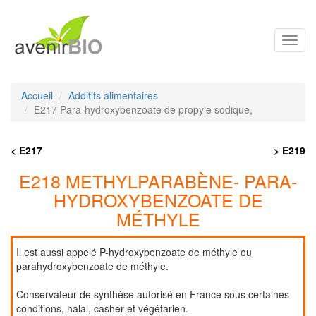
Toggl
navig
Accueil
Additifs alimentaires
E217 Para-hydroxybenzoate de propyle sodique,
< E217
> E219
E218 METHYLPARABÈNE- PARA-
HYDROXYBENZOATE DE
MÉTHYLE
Il est aussi appelé P-hydroxybenzoate de méthyle ou
parahydroxybenzoate de méthyle.
Conservateur de synthèse autorisé en France sous certaines
conditions, halal, casher et végétarien.