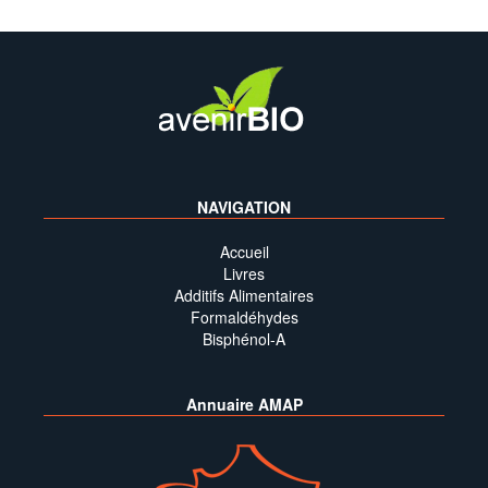
NAVIGATION
Accueil
Livres
Additifs Alimentaires
Formaldéhydes
Bisphénol-A
Annuaire AMAP