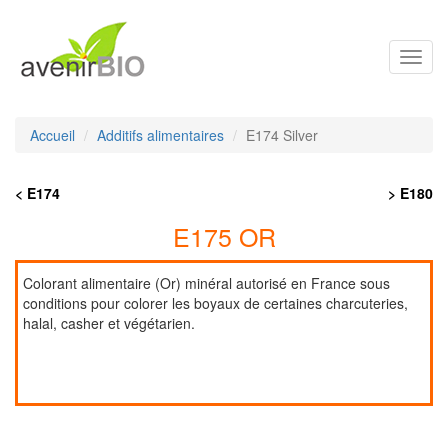
Toggl
navig
Accueil
Additifs alimentaires
E174 Silver
< E174
> E180
E175 OR
Colorant alimentaire (Or) minéral autorisé en France sous
conditions pour colorer les boyaux de certaines charcuteries,
halal, casher et végétarien.