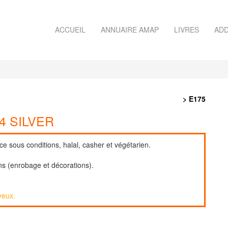
ACCUEIL
ANNUAIRE AMAP
LIVRES
ADD
> E175
4 SILVER
ce sous conditions, halal, casher et végétarien.
ons (enrobage et décorations).
yeux.