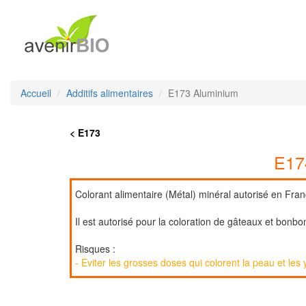
Accueil
Additifs alimentaires
E173 Aluminium
< E173
E17
Colorant alimentaire (Métal) minéral autorisé en Fran
Il est autorisé pour la coloration de gâteaux et bonb
Risques :
- Eviter les grosses doses qui colorent la peau et les 