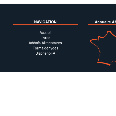
NAVIGATION
Annuaire A
Accueil
Livres
Additifs Alimentaires
Formaldéhydes
Bisphénol-A