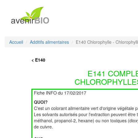
Accueil
Additifs alimentaires
E140 Chlorophylle - Chlorophyll
< E140
E141 COMPL
CHLOROPHYLLE
Fiche INFO du 17/02/2017
QUOI?
C'est un colorant alimentaire vert d'origine végétale pa
Les solvants autorisés pour l'extraction peuvent être
méthanol, propanol-2, hexane) ou non toxiques (diox
de cuivre.