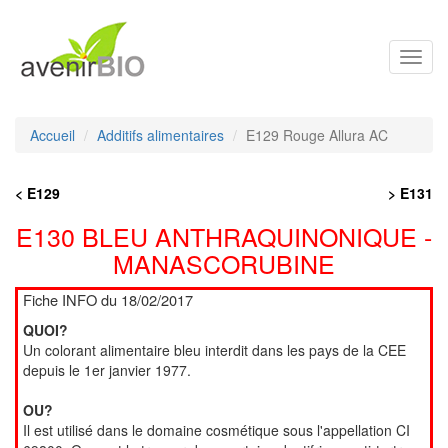
Toggl
navig
Accueil
Additifs alimentaires
E129 Rouge Allura AC
< E129
> E131
E130 BLEU ANTHRAQUINONIQUE -
MANASCORUBINE
Fiche INFO du 18/02/2017
QUOI?
Un colorant alimentaire bleu interdit dans les pays de la CEE
depuis le 1er janvier 1977.
OU?
Il est utilisé dans le domaine cosmétique sous l'appellation CI