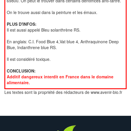
69800. On peut le trouver dans certains dentifrices anti-tartre.
On le trouve aussi dans la peinture et les émaux.
PLUS D'INFOS:
Il est aussi appelé Bleu solanthrène RS.
En anglais: C.I. Food Blue 4,Vat blue 4, Anthraquinone Deep
Blue, Indanthrene blue RS.
Il est considéré toxique.
CONCLUSION:
Additif dangereux interdit en France dans le domaine
alimentaire.
Les textes sont la propriété des rédacteurs de www.avenir-bio.fr