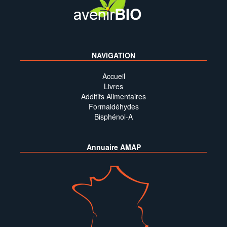
NAVIGATION
Accueil
Livres
Additifs Alimentaires
Formaldéhydes
Bisphénol-A
Annuaire AMAP