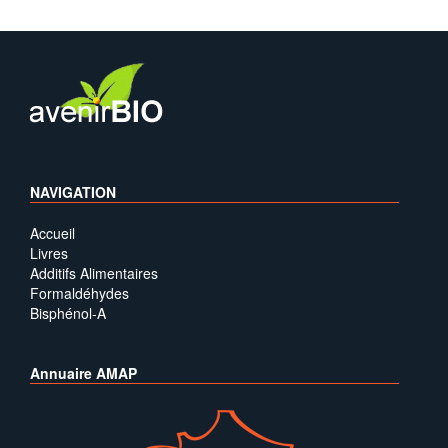
NAVIGATION
Accueil
Livres
Additifs Alimentaires
Formaldéhydes
Bisphénol-A
Annuaire AMAP