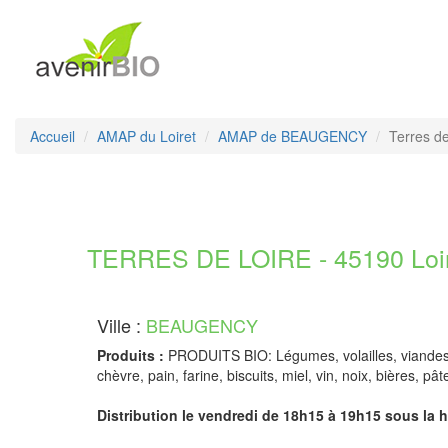
Accueil
AMAP du Loiret
AMAP de BEAUGENCY
Terres de
TERRES DE LOIRE - 45190 Loi
Ville :
BEAUGENCY
Produits :
PRODUITS BIO: Légumes, volailles, viandes 
chèvre, pain, farine, biscuits, miel, vin, noix, bières, pât
Distribution le vendredi de 18h15 à 19h15 sous la h