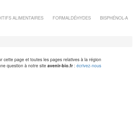
ITIFS ALIMENTAIRES
FORMALDÉHYDES
BISPHÉNOL-A
r cette page et toutes les pages relatives à la région
ne question à notre site
avenir-bio.fr
:
écrivez-nous