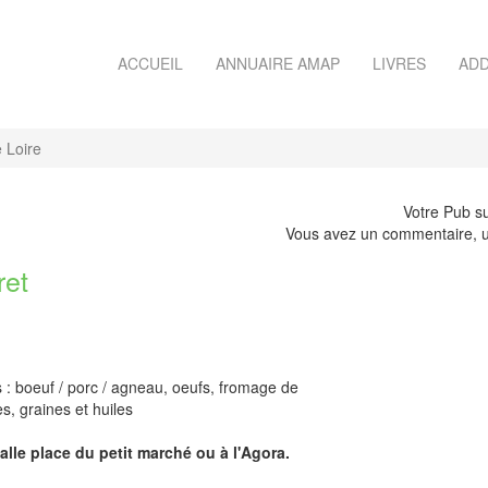
ACCUEIL
ANNUAIRE AMAP
LIVRES
ADD
 Loire
Votre Pub su
Vous avez un commentaire, u
ret
: boeuf / porc / agneau, oeufs, fromage de
es, graines et huiles
alle place du petit marché ou à l'Agora.