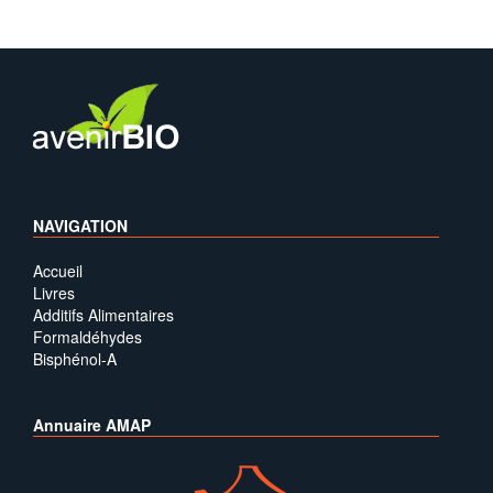
NAVIGATION
Accueil
Livres
Additifs Alimentaires
Formaldéhydes
Bisphénol-A
Annuaire AMAP