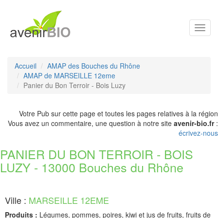
Toggl
navig
Accueil
AMAP des Bouches du Rhône
AMAP de MARSEILLE 12eme
Panier du Bon Terroir - Bois Luzy
Votre Pub sur cette page et toutes les pages relatives à la région
Vous avez un commentaire, une question à notre site
avenir-bio.fr
:
écrivez-nous
PANIER DU BON TERROIR - BOIS
LUZY - 13000 Bouches du Rhône
Ville :
MARSEILLE 12EME
Produits :
Légumes, pommes, poires, kiwi et jus de fruits, fruits de