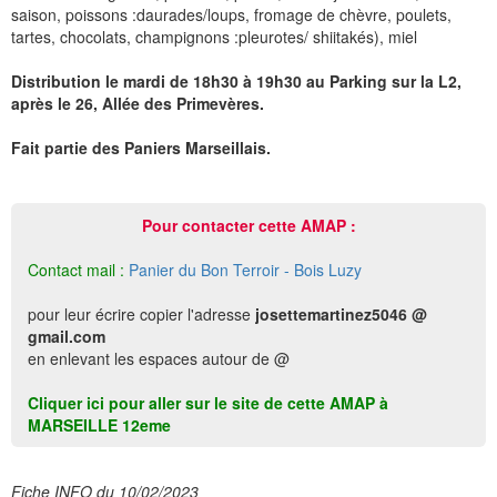
saison, poissons :daurades/loups, fromage de chèvre, poulets,
tartes, chocolats, champignons :pleurotes/ shiitakés), miel
Distribution le mardi de 18h30 à 19h30 au Parking sur la L2,
après le 26, Allée des Primevères.
Fait partie des Paniers Marseillais.
Pour contacter cette AMAP :
Contact mail :
Panier du Bon Terroir - Bois Luzy
pour leur écrire copier l'adresse
josettemartinez5046 @
gmail.com
en enlevant les espaces autour de @
Cliquer ici pour aller sur le site de cette AMAP à
MARSEILLE 12eme
Fiche INFO du 10/02/2023