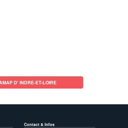
MAP D' INDRE-ET-LOIRE
Contact & Infos