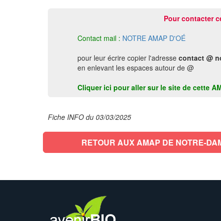
Pour contacter c
Contact mail :
NOTRE AMAP D'OÉ
pour leur écrire copier l'adresse
contact @ n
en enlevant les espaces autour de @
Cliquer ici pour aller sur le site de cet
Fiche INFO du 03/03/2025
RETOUR AUX AMAP DE NOTRE-DA