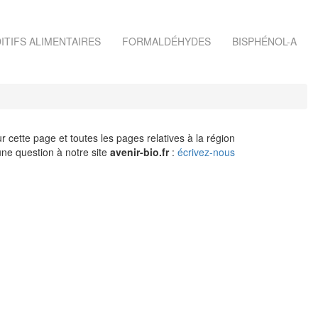
ITIFS ALIMENTAIRES
FORMALDÉHYDES
BISPHÉNOL-A
r cette page et toutes les pages relatives à la région
ne question à notre site
avenir-bio.fr
:
écrivez-nous