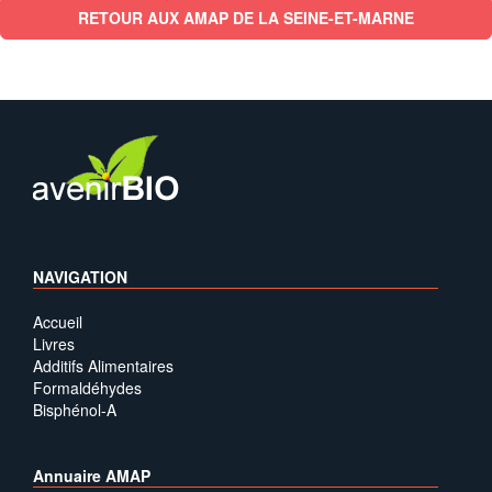
RETOUR AUX AMAP DE LA SEINE-ET-MARNE
NAVIGATION
Accueil
Livres
Additifs Alimentaires
Formaldéhydes
Bisphénol-A
Annuaire AMAP