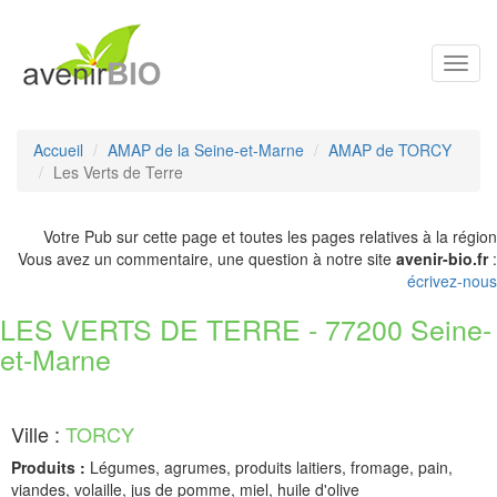
Toggl
navig
Accueil
AMAP de la Seine-et-Marne
AMAP de TORCY
Les Verts de Terre
Votre Pub sur cette page et toutes les pages relatives à la région
Vous avez un commentaire, une question à notre site
avenir-bio.fr
:
écrivez-nous
LES VERTS DE TERRE - 77200 Seine-
et-Marne
Ville :
TORCY
Produits :
Légumes, agrumes, produits laitiers, fromage, pain,
viandes, volaille, jus de pomme, miel, huile d'olive