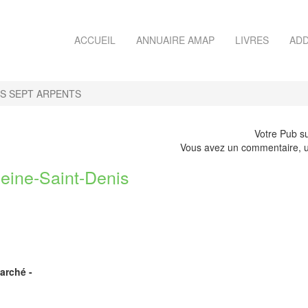
ACCUEIL
ANNUAIRE AMAP
LIVRES
ADD
S SEPT ARPENTS
Votre Pub su
Vous avez un commentaire, u
ine-Saint-Denis
arché -