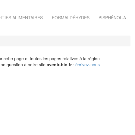
ITIFS ALIMENTAIRES
FORMALDÉHYDES
BISPHÉNOL-A
r cette page et toutes les pages relatives à la région
ne question à notre site
avenir-bio.fr
:
écrivez-nous