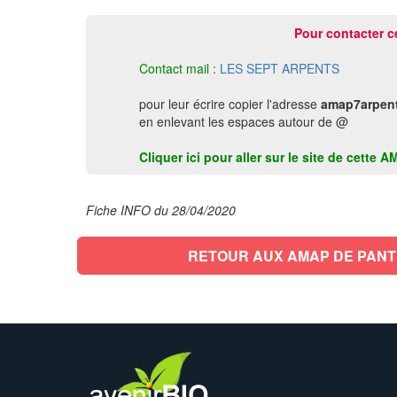
Pour contacter c
Contact mail :
LES SEPT ARPENTS
pour leur écrire copier l'adresse
amap7arpen
en enlevant les espaces autour de @
Cliquer ici pour aller sur le site de cette
Fiche INFO du 28/04/2020
RETOUR AUX AMAP DE PANT