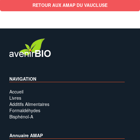
RETOUR AUX AMAP DU VAUCLUSE
NAVIGATION
Accueil
Livres
Additifs Alimentaires
Formaldéhydes
Bisphénol-A
Annuaire AMAP