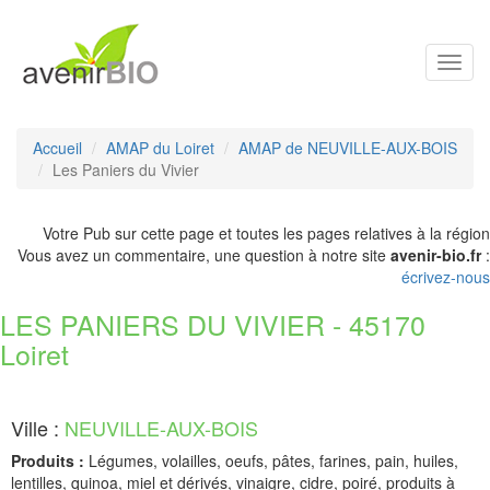
Toggl
navig
Accueil
AMAP du Loiret
AMAP de NEUVILLE-AUX-BOIS
Les Paniers du Vivier
Votre Pub sur cette page et toutes les pages relatives à la région
Vous avez un commentaire, une question à notre site
avenir-bio.fr
:
écrivez-nous
LES PANIERS DU VIVIER - 45170
Loiret
Ville :
NEUVILLE-AUX-BOIS
Produits :
Légumes, volailles, oeufs, pâtes, farines, pain, huiles,
lentilles, quinoa, miel et dérivés, vinaigre, cidre, poiré, produits à