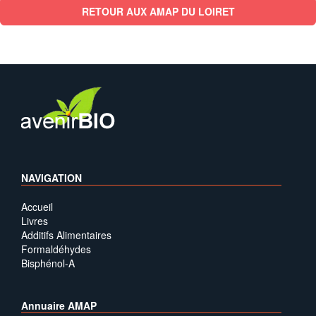
RETOUR AUX AMAP DU LOIRET
NAVIGATION
Accueil
Livres
Additifs Alimentaires
Formaldéhydes
Bisphénol-A
Annuaire AMAP