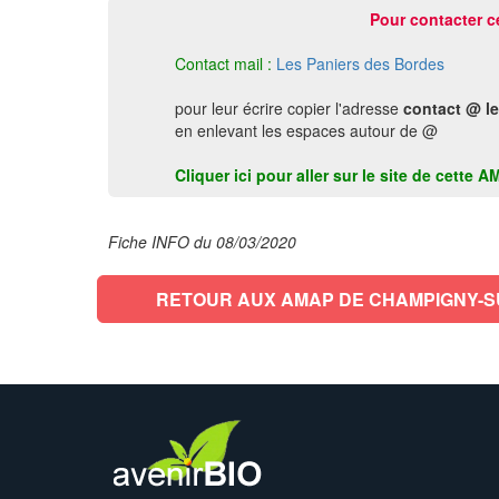
Pour contacter c
Contact mail :
Les Paniers des Bordes
pour leur écrire copier l'adresse
contact @ l
en enlevant les espaces autour de @
Cliquer ici pour aller sur le site de ce
Fiche INFO du 08/03/2020
RETOUR AUX AMAP DE CHAMPIGNY-