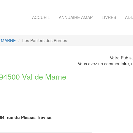
ACCUEIL
ANNUAIRE AMAP
LIVRES
ADD
R-MARNE
Les Paniers des Bordes
Votre Pub su
Vous avez un commentaire, u
4500 Val de Marne
64, rue du Plessis Trévise.