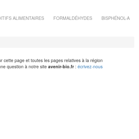
ITIFS ALIMENTAIRES
FORMALDÉHYDES
BISPHÉNOL-A
r cette page et toutes les pages relatives à la région
ne question à notre site
avenir-bio.fr
:
écrivez-nous