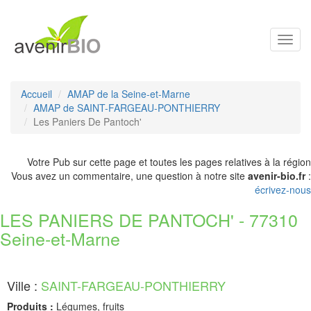
Toggl
navig
Accueil
AMAP de la Seine-et-Marne
AMAP de SAINT-FARGEAU-PONTHIERRY
Les Paniers De Pantoch'
Votre Pub sur cette page et toutes les pages relatives à la région
Vous avez un commentaire, une question à notre site
avenir-bio.fr
:
écrivez-nous
LES PANIERS DE PANTOCH' - 77310
Seine-et-Marne
Ville :
SAINT-FARGEAU-PONTHIERRY
Produits :
Légumes, fruits