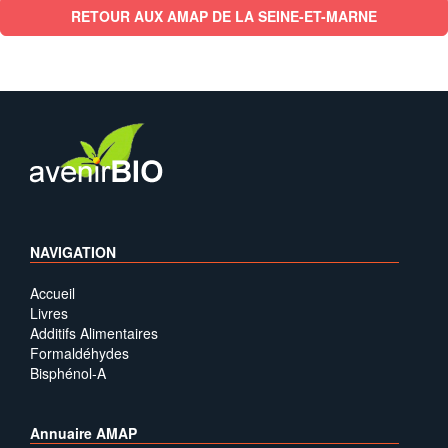
RETOUR AUX AMAP DE LA SEINE-ET-MARNE
NAVIGATION
Accueil
Livres
Additifs Alimentaires
Formaldéhydes
Bisphénol-A
Annuaire AMAP