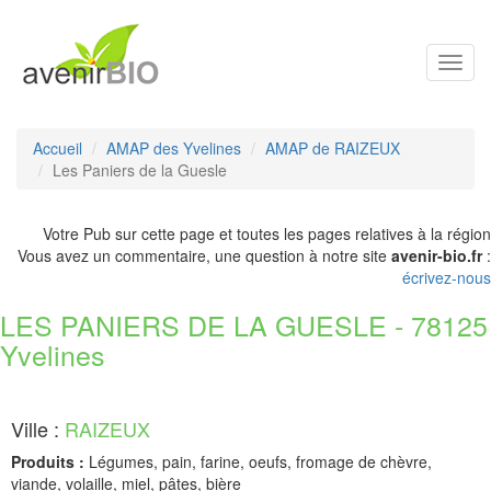
Toggl
navig
Accueil
AMAP des Yvelines
AMAP de RAIZEUX
Les Paniers de la Guesle
Votre Pub sur cette page et toutes les pages relatives à la région
Vous avez un commentaire, une question à notre site
avenir-bio.fr
:
écrivez-nous
LES PANIERS DE LA GUESLE - 78125
Yvelines
Ville :
RAIZEUX
Produits :
Légumes, pain, farine, oeufs, fromage de chèvre,
viande, volaille, miel, pâtes, bière