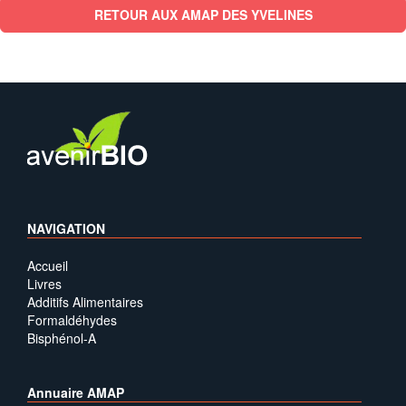
RETOUR AUX AMAP DES YVELINES
NAVIGATION
Accueil
Livres
Additifs Alimentaires
Formaldéhydes
Bisphénol-A
Annuaire AMAP