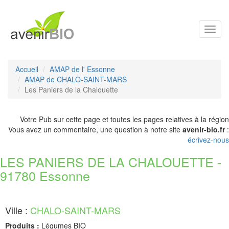
Toggl
navig
Accueil
AMAP de l' Essonne
AMAP de CHALO-SAINT-MARS
Les Paniers de la Chalouette
Votre Pub sur cette page et toutes les pages relatives à la région
Vous avez un commentaire, une question à notre site
avenir-bio.fr
:
écrivez-nous
LES PANIERS DE LA CHALOUETTE -
91780 Essonne
Ville :
CHALO-SAINT-MARS
Produits :
Légumes BIO