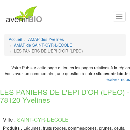
Toggl
navig
Accueil
AMAP des Yvelines
AMAP de SAINT-CYR-L-ECOLE
LES PANIERS DE L'EPI D'OR (LPEO)
Votre Pub sur cette page et toutes les pages relatives à la région
Vous avez un commentaire, une question à notre site
avenir-bio.fr
:
écrivez-nous
LES PANIERS DE L'EPI D'OR (LPEO) -
78120 Yvelines
Ville :
SAINT-CYR-L-ECOLE
Produits :
Légumes, fruits rouges, pommes/poires, prunes, oeufs,