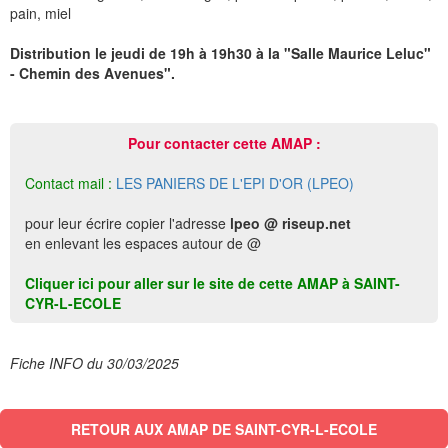
pain, miel
Distribution le jeudi de 19h à 19h30 à la "Salle Maurice Leluc"
- Chemin des Avenues".
Pour contacter cette AMAP :
Contact mail :
LES PANIERS DE L'EPI D'OR (LPEO)
pour leur écrire copier l'adresse
lpeo @ riseup.net
en enlevant les espaces autour de @
Cliquer ici pour aller sur le site de cette AMAP à SAINT-
CYR-L-ECOLE
Fiche INFO du 30/03/2025
RETOUR AUX AMAP DE SAINT-CYR-L-ECOLE