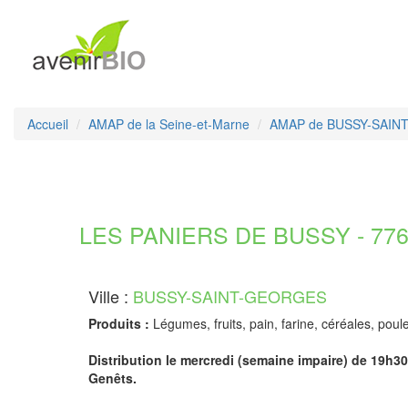
Accueil
AMAP de la Seine-et-Marne
AMAP de BUSSY-SAIN
LES PANIERS DE BUSSY - 7760
Ville :
BUSSY-SAINT-GEORGES
Produits :
Légumes, fruits, pain, farine, céréales, poul
Distribution le mercredi (semaine impaire) de 19h
Genêts.