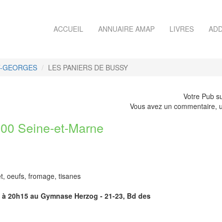
ACCUEIL
ANNUAIRE AMAP
LIVRES
ADD
T-GEORGES
LES PANIERS DE BUSSY
Votre Pub su
Vous avez un commentaire, u
0 Seine-et-Marne
et, oeufs, fromage, tisanes
30 à 20h15 au Gymnase Herzog - 21-23, Bd des