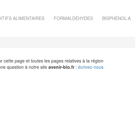
ITIFS ALIMENTAIRES
FORMALDÉHYDES
BISPHÉNOL-A
r cette page et toutes les pages relatives à la région
ne question à notre site
avenir-bio.fr
:
écrivez-nous