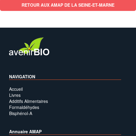
RETOUR AUX AMAP DE LA SEINE-ET-MARNE
NAVIGATION
Accueil
Livres
Additifs Alimentaires
Formaldéhydes
Bisphénol-A
Annuaire AMAP