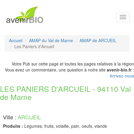
Toggl
navig
Accueil
AMAP du Val de Marne
AMAP de ARCUEIL
Les Paniers d'Arcueil
Votre Pub sur cette page et toutes les pages relatives à la région
Vous avez un commentaire, une question à notre site
avenir-bio.fr
:
écrivez-nous
LES PANIERS D'ARCUEIL - 94110 Val
de Marne
Ville :
ARCUEIL
Produits :
Légumes, fruits, volaille, pain, oeufs, viande