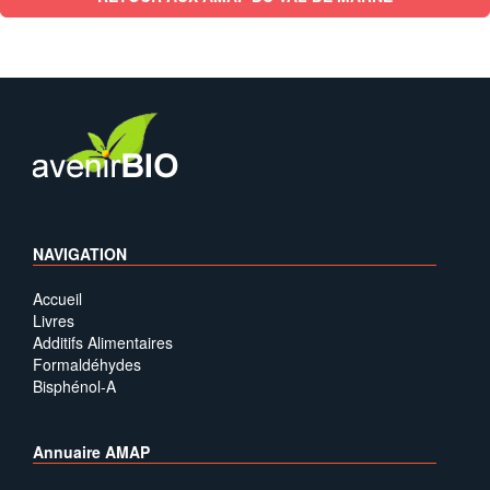
NAVIGATION
Accueil
Livres
Additifs Alimentaires
Formaldéhydes
Bisphénol-A
Annuaire AMAP