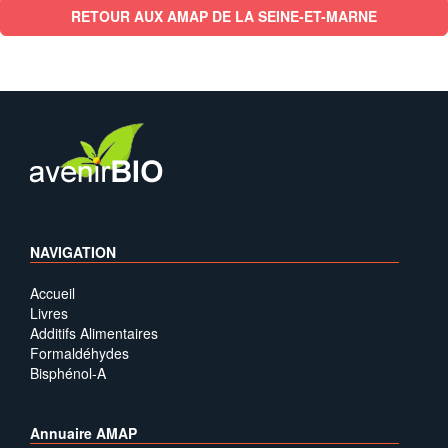
RETOUR AUX AMAP DE LA SEINE-ET-MARNE
NAVIGATION
Accueil
Livres
Additifs Alimentaires
Formaldéhydes
Bisphénol-A
Annuaire AMAP