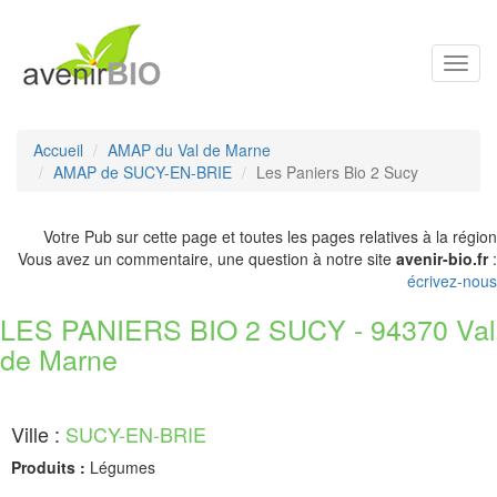
Toggl
navig
Accueil
AMAP du Val de Marne
AMAP de SUCY-EN-BRIE
Les Paniers Bio 2 Sucy
Votre Pub sur cette page et toutes les pages relatives à la région
Vous avez un commentaire, une question à notre site
avenir-bio.fr
:
écrivez-nous
LES PANIERS BIO 2 SUCY - 94370 Val
de Marne
Ville :
SUCY-EN-BRIE
Produits :
Légumes