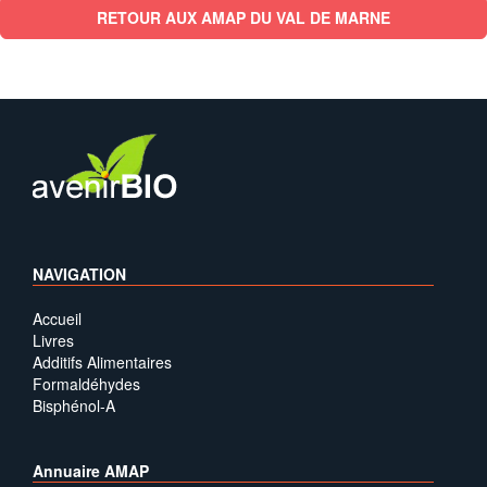
RETOUR AUX AMAP DU VAL DE MARNE
NAVIGATION
Accueil
Livres
Additifs Alimentaires
Formaldéhydes
Bisphénol-A
Annuaire AMAP