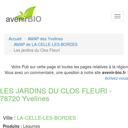
Toggl
navig
Accueil
AMAP des Yvelines
AMAP de LA-CELLE-LES-BORDES
Les jardins du Clos Fleuri
Votre Pub sur cette page et toutes les pages relatives à la région
Vous avez un commentaire, une question à notre site
avenir-bio.fr
:
écrivez-nous
LES JARDINS DU CLOS FLEURI -
78720 Yvelines
Ville :
LA-CELLE-LES-BORDES
Produits :
Légumes