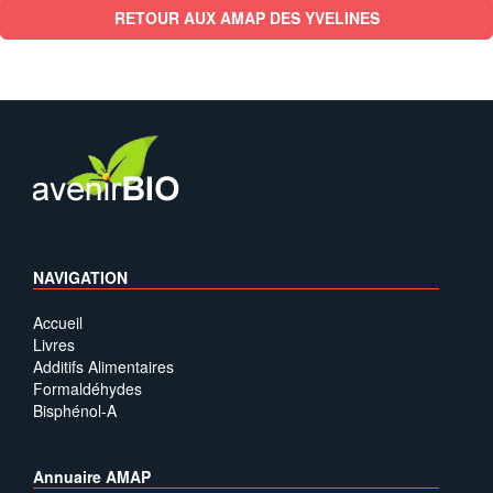
RETOUR AUX AMAP DES YVELINES
NAVIGATION
Accueil
Livres
Additifs Alimentaires
Formaldéhydes
Bisphénol-A
Annuaire AMAP