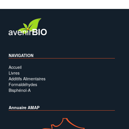
NAVIGATION
Accueil
Livres
Additifs Alimentaires
Formaldéhydes
Bisphénol-A
Annuaire AMAP