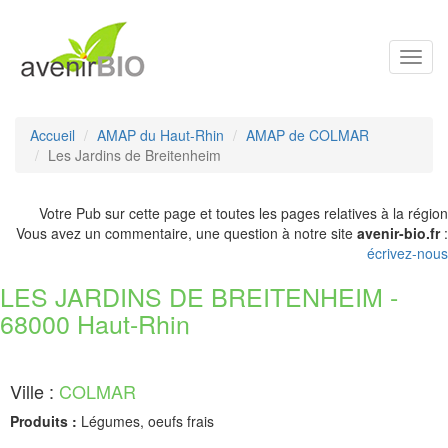
Toggl
navig
Accueil
AMAP du Haut-Rhin
AMAP de COLMAR
Les Jardins de Breitenheim
Votre Pub sur cette page et toutes les pages relatives à la région
Vous avez un commentaire, une question à notre site
avenir-bio.fr
:
écrivez-nous
LES JARDINS DE BREITENHEIM -
68000 Haut-Rhin
Ville :
COLMAR
Produits :
Légumes, oeufs frais