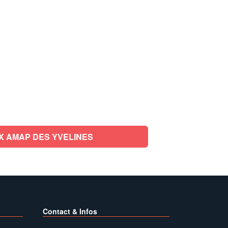
X AMAP DES YVELINES
Contact & Infos