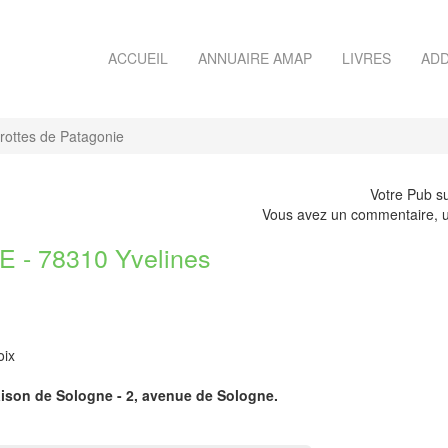
ACCUEIL
ANNUAIRE AMAP
LIVRES
ADD
rottes de Patagonie
Votre Pub su
Vous avez un commentaire, u
- 78310 Yvelines
oix
 Maison de Sologne - 2, avenue de Sologne.