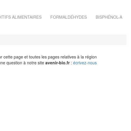
ITIFS ALIMENTAIRES
FORMALDÉHYDES
BISPHÉNOL-A
r cette page et toutes les pages relatives à la région
ne question à notre site
avenir-bio.fr
:
écrivez-nous