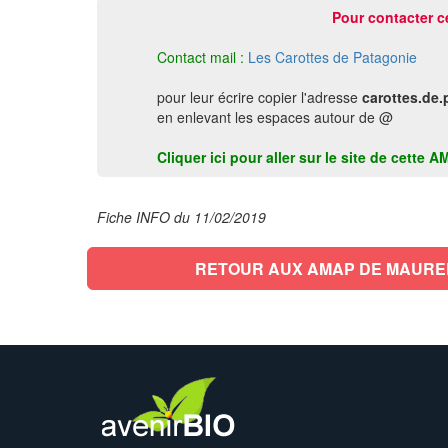
Pour contacter c
Contact mail :
Les Carottes de Patagonie
pour leur écrire copier l'adresse
carottes.de
en enlevant les espaces autour de @
Cliquer ici pour aller sur le site de cett
Fiche INFO du 11/02/2019
RETOUR AUX AMAP DE MAURE