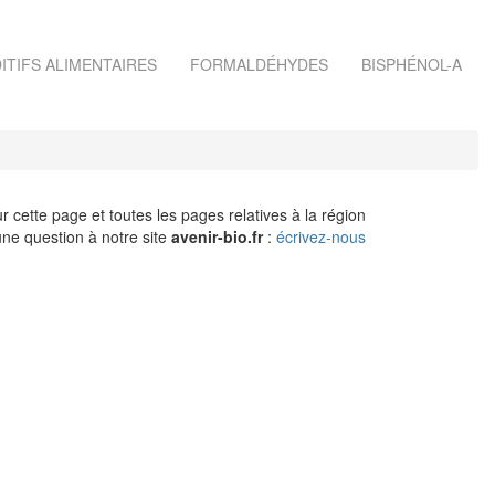
ITIFS ALIMENTAIRES
FORMALDÉHYDES
BISPHÉNOL-A
r cette page et toutes les pages relatives à la région
ne question à notre site
avenir-bio.fr
:
écrivez-nous