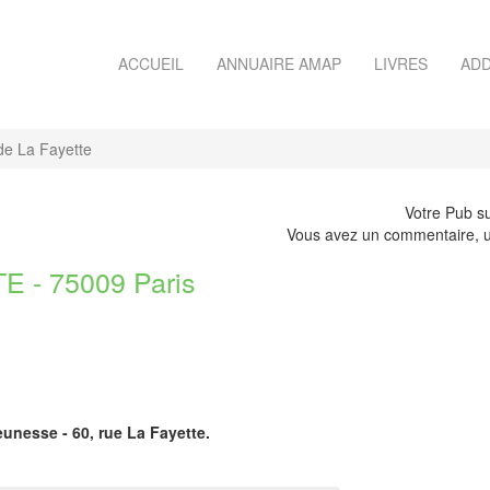
ACCUEIL
ANNUAIRE AMAP
LIVRES
ADD
de La Fayette
Votre Pub su
Vous avez un commentaire, u
 - 75009 Paris
eunesse - 60, rue La Fayette.