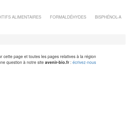
ITIFS ALIMENTAIRES
FORMALDÉHYDES
BISPHÉNOL-A
r cette page et toutes les pages relatives à la région
ne question à notre site
avenir-bio.fr
:
écrivez-nous